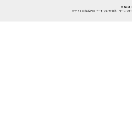
© Next Li
当サイトに掲載のコピーおよび画像等、すべての