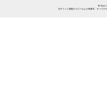
© Next Li
当サイトに掲載のコピーおよび画像等、すべての