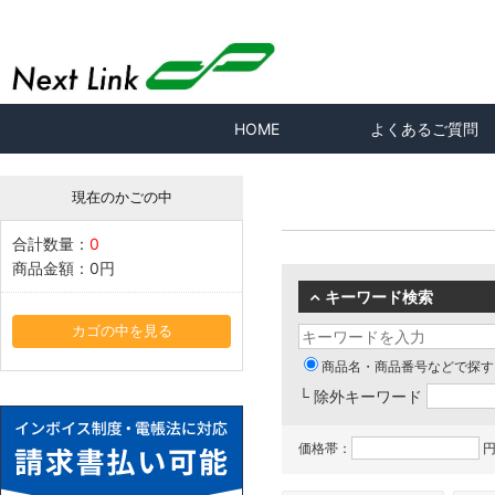
HOME
よくあるご質問
現在のかごの中
合計数量：
0
商品金額：
0円
キーワード検索
カゴの中を見る
商品名・商品番号などで探す
└ 除外キーワード
価格帯：
円